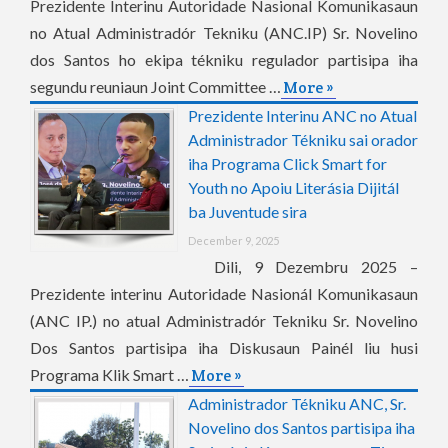
Prezidente Interinu Autoridade Nasional Komunikasaun
no Atual Administradór Tekniku (ANC.IP) Sr. Novelino
dos Santos ho ekipa tékniku regulador partisipa iha
segundu reuniaun Joint Committee …
More »
Prezidente Interinu ANC no Atual
Administrador Tékniku sai orador
iha Programa Click Smart for
Youth no Apoiu Literásia Dijitál
ba Juventude sira
December 9, 2025
Dili, 9 Dezembru 2025 –
Prezidente interinu Autoridade Nasionál Komunikasaun
(ANC IP.) no atual Administradór Tekniku Sr. Novelino
Dos Santos partisipa iha Diskusaun Painél liu husi
Programa Klik Smart …
More »
Administrador Tékniku ANC, Sr.
Novelino dos Santos partisipa iha