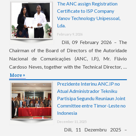
The ANC assign Registration
Certificate to ISP Company
Vanov Technology Unipessoal,
Lda.
February 9, 2026
Dili, 09 February 2026 – The
Chairman of the Board of Directors of the Autoridade
Nacional de Comunicações (ANC, I.P.), Mr. Flávio
Cardoso Neves, together with the Technical Director, …
More »
Prezidente Interinu ANC.IP no
Atual Administrador Tekniku
Partisipa Segundu Reuniaun Joint
Committee entre Timor-Leste no
Indonesia
December 11, 2025
Díli, 11 Dezembru 2025 –