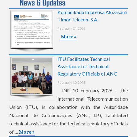
Komunikadu Imprensa Akizasaun
Timor Telecom S.A.
February 24, 2026
More »
ITU Facilitates Technical
Assistance for Technical
Regulatory Officials of ANC
February 10, 2026
Dili, 10 February 2026 – The
International Telecommunication
Union (ITU), in collaboration with the Autoridade
Nacional de Comunicações (ANC, I.P.), facilitated
technical assistance for the technical regulatory officials
of …
More »