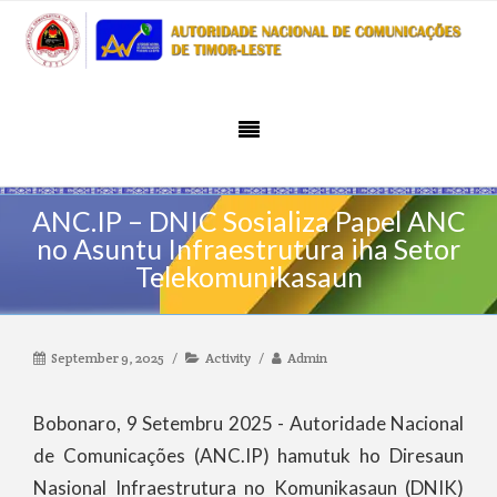
ANC.IP – DNIC Sosializa Papel ANC
no Asuntu Infraestrutura iha Setor
Telekomunikasaun
September 9, 2025
Activity
Admin
Bobonaro, 9 Setembru 2025 - Autoridade Nacional
de Comunicações (ANC.IP) hamutuk ho Diresaun
Nasional Infraestrutura no Komunikasaun (DNIK)