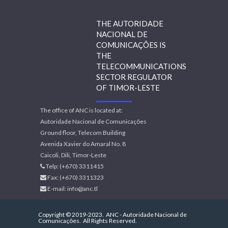
THE AUTORIDADE
NACIONAL DE
COMUNICAÇÕES IS
THE
TELECOMMUNICATIONS
SECTOR REGULATOR
OF TIMOR-LESTE
The office of ANC is located at:
Autoridade Nacional de Comunicações
Ground floor, Telecom Building
Avenida Xavier do Amaral No. 8
Caicoli, Dili, Timor-Leste
Telp: (+670) 3311415
Fax: (+670) 3311323
E-mail:
info@anc.tl
Copyright © 2019-2023.
ANC - Autoridade Nacional de
Comunicações.
All Rights Reserved.