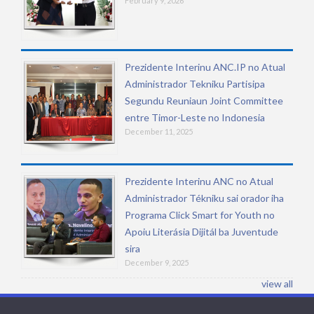
February 9, 2026
Prezidente Interinu ANC.IP no Atual
Administrador Tekniku Partisipa
Segundu Reuniaun Joint Committee
entre Timor-Leste no Indonesia
December 11, 2025
Prezidente Interinu ANC no Atual
Administrador Tékniku sai orador iha
Programa Click Smart for Youth no
Apoiu Literásia Dijitál ba Juventude
sira
December 9, 2025
view all