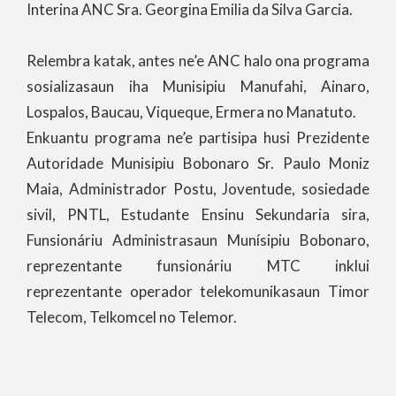
Interina ANC Sra. Georgina Emilia da Silva Garcia.
Relembra katak, antes ne’e ANC halo ona programa
sosializasaun iha Munisipiu Manufahi, Ainaro,
Lospalos, Baucau, Viqueque, Ermera no Manatuto.
Enkuantu programa ne’e partisipa husi Prezidente
Autoridade Munisipiu Bobonaro Sr. Paulo Moniz
Maia, Administrador Postu, Joventude, sosiedade
sivil, PNTL, Estudante Ensinu Sekundaria sira,
Funsionáriu Administrasaun Munísipiu Bobonaro,
reprezentante funsionáriu MTC inklui
reprezentante operador telekomunikasaun Timor
Telecom, Telkomcel no Telemor.