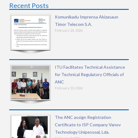
Recent Posts
Komunikadu Imprensa Akizasaun
Timor Telecom S.A.
February 24, 2026
ITU Facilitates Technical Assistance
for Technical Regulatory Officials of
ANC
February 10, 2026
The ANC assign Registration
Certificate to ISP Company Vanov
Technology Unipessoal, Lda.