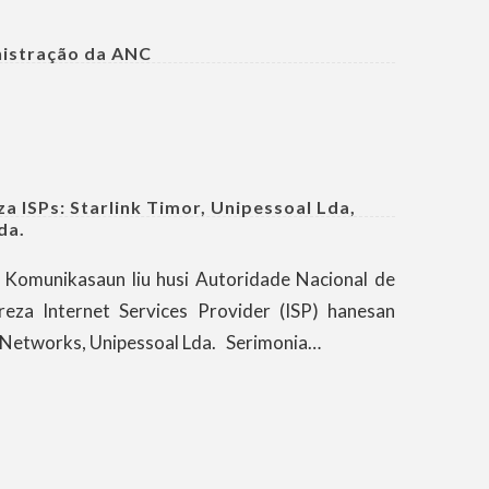
nistração da ANC
a ISPs: Starlink Timor, Unipessoal Lda,
da.
 Komunikasaun liu husi Autoridade Nacional de
reza Internet Services Provider (ISP) hanesan
i Networks, Unipessoal Lda. Serimonia…