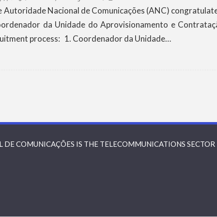
Autoridade Nacional de Comunicações (ANC) congratulate t
oordenador da Unidade do Aprovisionamento e Contratação
ruitment process: 1. Coordenador da Unidade…
L DE COMUNICAÇÕES IS THE TELECOMMUNICATIONS SECTOR 