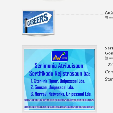
Anú
Au
Ser
Gon
Au
22/
Com
Star